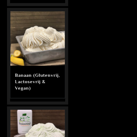
Banaan (Glutenvrij,
Lactosevrij &
Vegan)