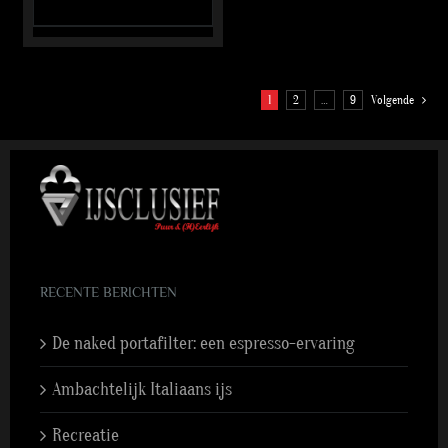
1
2
…
9
Volgende
RECENTE BERICHTEN
De naked portafilter: een espresso-ervaring
Ambachtelijk Italiaans ijs
Recreatie