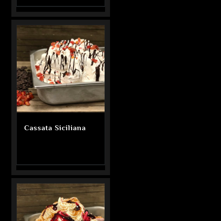
Cassata Siciliana