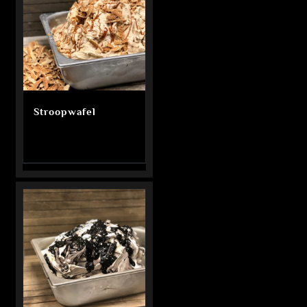
Stroopwafel