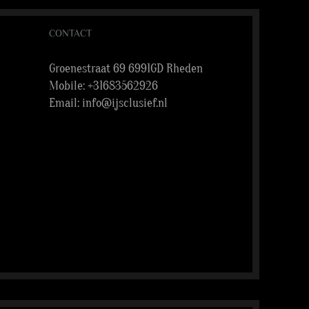
CONTACT
Groenestraat 69 6991GD Rheden
Mobile:
+31683562926
Email:
info@ijsclusief.nl