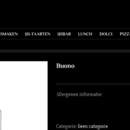
S SMAKEN
IJS-TAARTEN
IJSBAR
LUNCH
DOLCI
PIZZ
Buono
Allergenen informatie:
Categorie:
Geen categorie