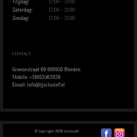
Vrijdag:
12:00 – 21:00
Zaterdag:
12:00 – 21:00
Zondag:
12:00 – 21:00
CONTACT
Groenestraat 69 6991GD Rheden
Mobile:
+31683562926
Email:
info@ijsclusief.nl
© Copyright
2026 IJsclusief