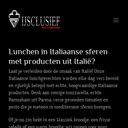
Ga
naar
inhoud
Lunchen in Italiaanse sferen
met producten uit Italië?
Laat je verleiden door de smaak van Italië! Onze
Italiaanse lunchgerechten worden elke dag vers bereid
en rijkelijk belegd met echte, hoogwaardige Italiaanse
producten. Denk aan romige mozzarella, echte
Parmaham uit Parma, verse gesneden tomaten en
pesto die je meteen in mediterrane sferen brengen.
Of je nu zin hebt in een klassiek broodje, een frisse
salade of een warm broodje: wij zorgen voor puur,