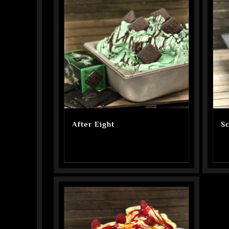
After Eight
S