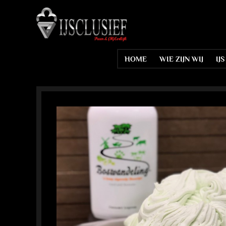
Ga
naar
inhoud
HOME
WIE ZIJN WIJ
IJ