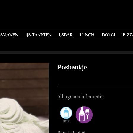
S SMAKEN
IJS-TAARTEN
IJSBAR
LUNCH
DOLCI
PIZZ
Posbankje
Allergenen informatie:
Bevat alcohol