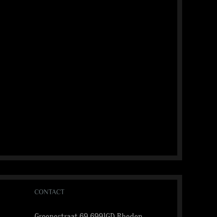
CONTACT
Groenestraat 69 6991GD Rheden