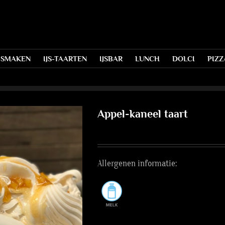
S SMAKEN
IJS-TAARTEN
IJSBAR
LUNCH
DOLCI
PIZZ
Appel-kaneel taart
Allergenen informatie: