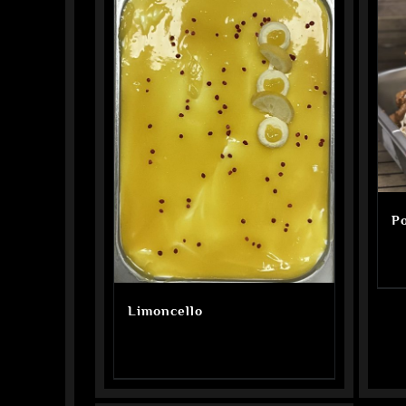
P
Limoncello