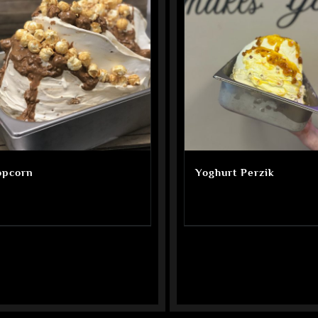
opcorn
Yoghurt Perzik