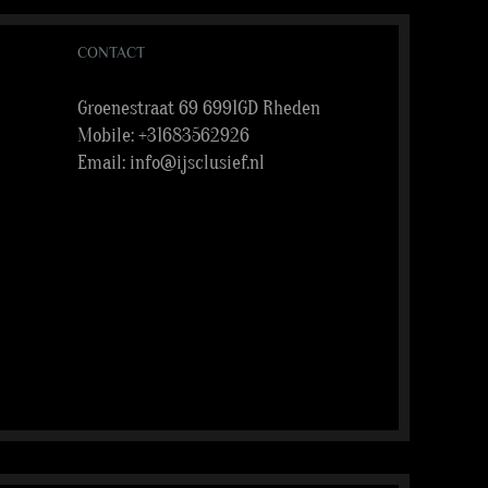
CONTACT
Groenestraat 69 6991GD Rheden
Mobile:
+31683562926
Email:
info@ijsclusief.nl