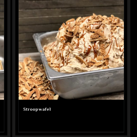
Stroopwafel