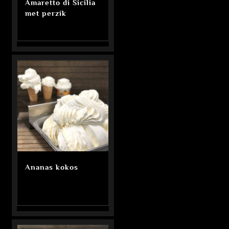
Amaretto di Sicilia
met perzik
Ananas kokos