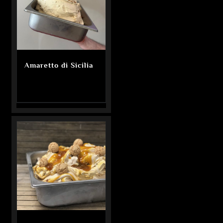
Amaretto di Sicilia