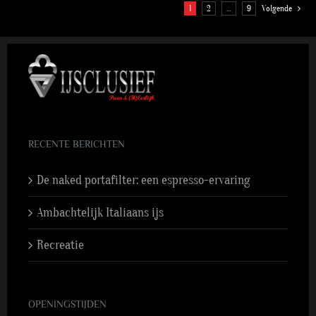
1
2
…
9
Volgende
RECENTE BERICHTEN
De naked portafilter: een espresso-ervaring
Ambachtelijk Italiaans ijs
Recreatie
OPENINGSTIJDEN