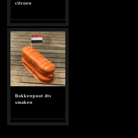
citroen
Bokkenpoot div
smaken