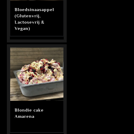
Bloedsinaasappel
(Glutenvrij,
Lactosevrij &
Vegan)
Blondie cake
Amarena