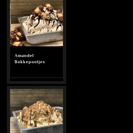
Amandel
Bokkepootjes