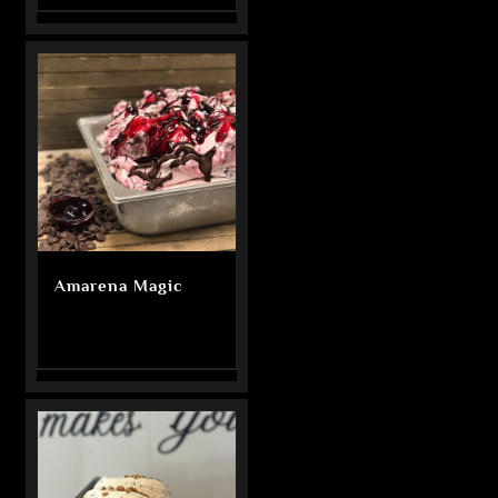
Amarena Magic