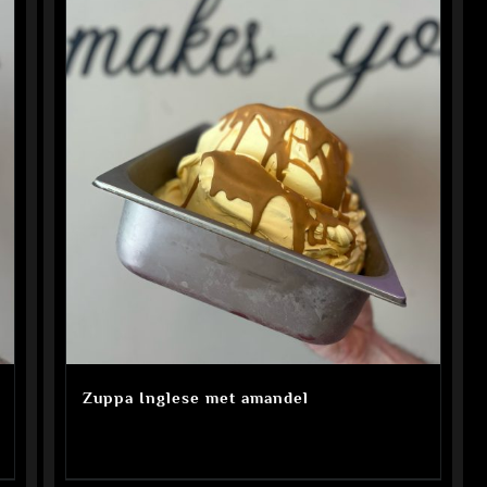
Zuppa Inglese met amandel