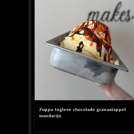
Zuppa Inglese chocolade granaatappel
mandarijn