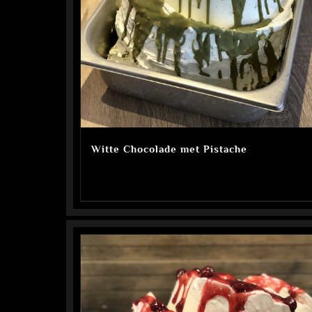
Witte Chocolade met Pistache