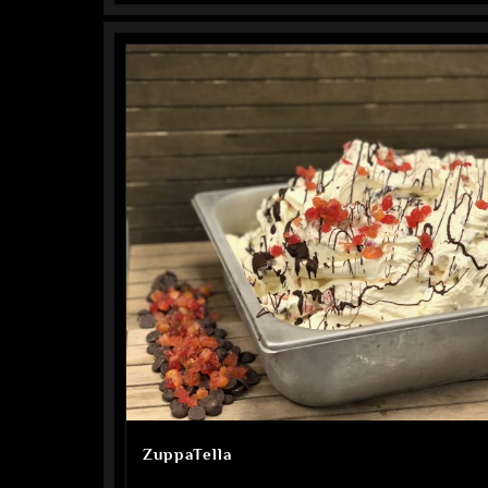
ZuppaTella