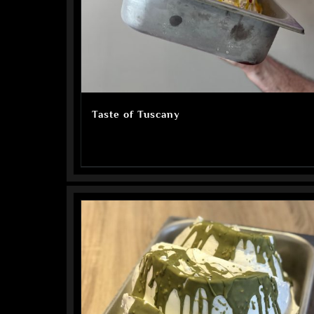
Taste of Tuscany