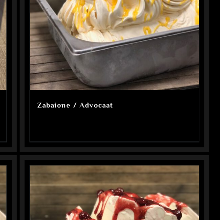
Zabaione / Advocaat