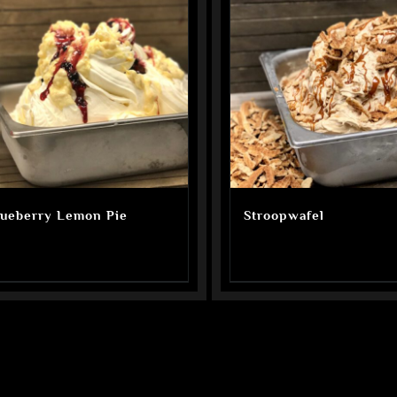
lueberry Lemon Pie
Stroopwafel