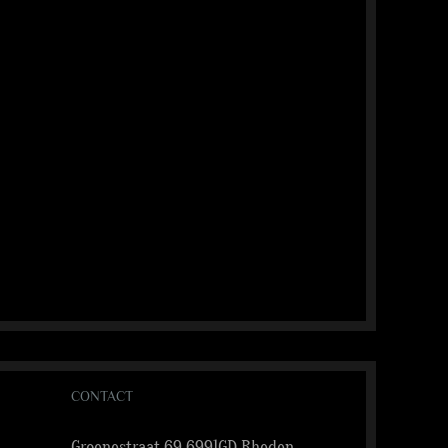
CONTACT
Groenestraat 69 6991GD Rheden