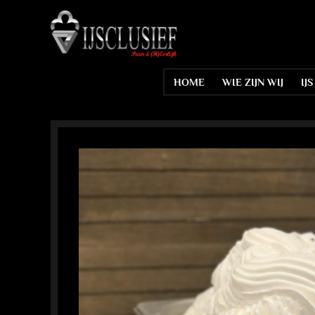
Ga
naar
inhoud
HOME
WIE ZIJN WIJ
IJ