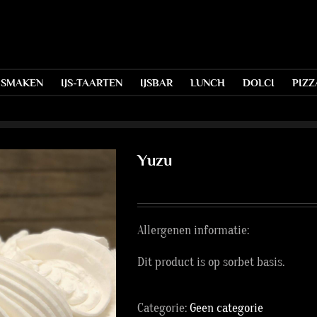
S SMAKEN
IJS-TAARTEN
IJSBAR
LUNCH
DOLCI
PIZZ
Yuzu
Allergenen informatie:
Dit product is op sorbet basis.
Categorie:
Geen categorie