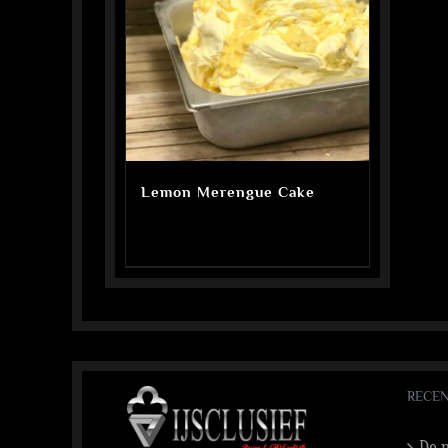
Lemon Merengue Cake
RECEN
De n