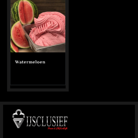
Watermeloen