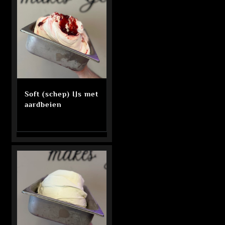
Soft (schep) IJs met
aardbeien