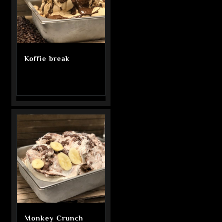
Koffie break
Monkey Crunch