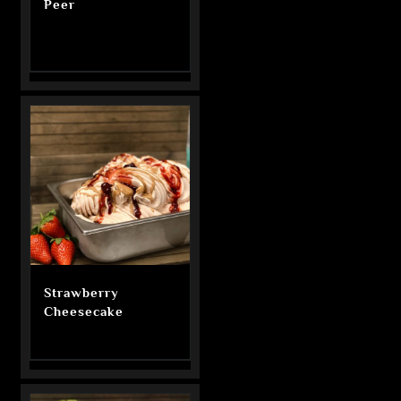
Peer
Strawberry
Cheesecake