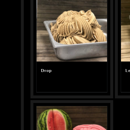
Drop
L