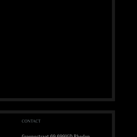
CONTACT
Groenestraat 69 6991GD Rheden