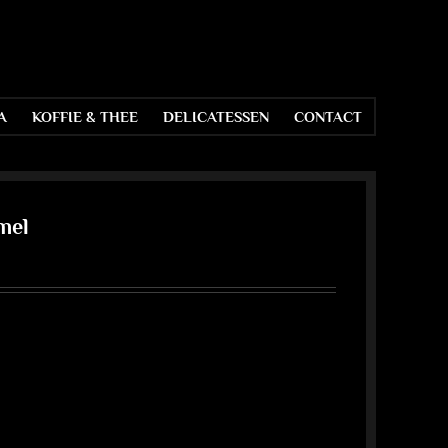
A
KOFFIE & THEE
DELICATESSEN
CONTACT
mel