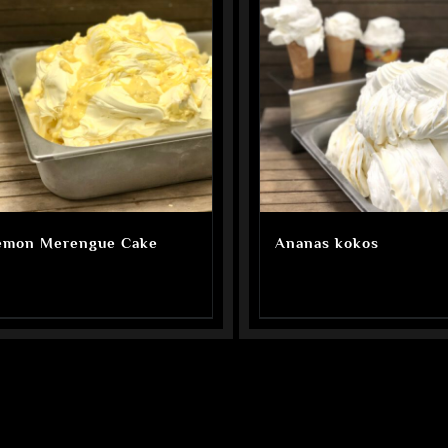
emon Merengue Cake
Ananas kokos