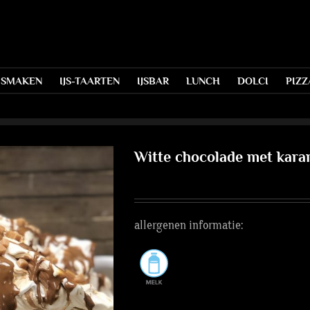
S SMAKEN
IJS-TAARTEN
IJSBAR
LUNCH
DOLCI
PIZZ
Witte chocolade met kara
allergenen informatie: