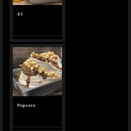
43
Popcorn