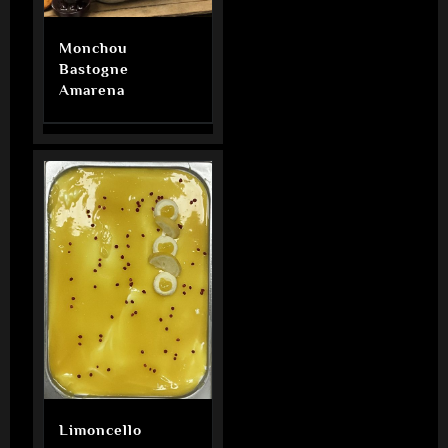
Monchou
Bastogne
Amarena
Limoncello