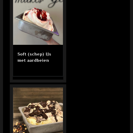
Soft (schep) IJs
met aardbeien