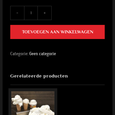
Likeur
43
Truffels
(12)
TOEVOEGEN AAN WINKELWAGEN
aantal
Categorie:
Geen categorie
Gerelateerde producten