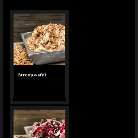
Stroopwafel