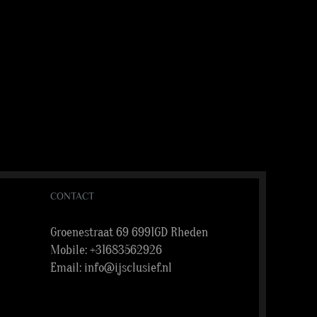
CONTACT
Groenestraat 69 6991GD Rheden
Mobile:
+31683562926
Email:
info@ijsclusief.nl