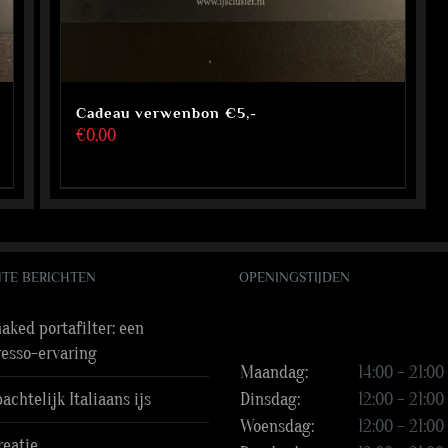
Cadeau verwenbon €5,-
€
0,00
TE BERICHTEN
OPENINGSTIJDEN
aked portafilter: een
resso-ervaring
Maandag:
14:00 – 21:00
chtelijk Italiaans ijs
Dinsdag:
12:00 – 21:00
Woensdag:
12:00 – 21:00
reatie