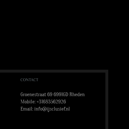
CONTACT
Groenestraat 69 6991GD Rheden
Mobile:
+31683562926
Email:
info@ijsclusief.nl