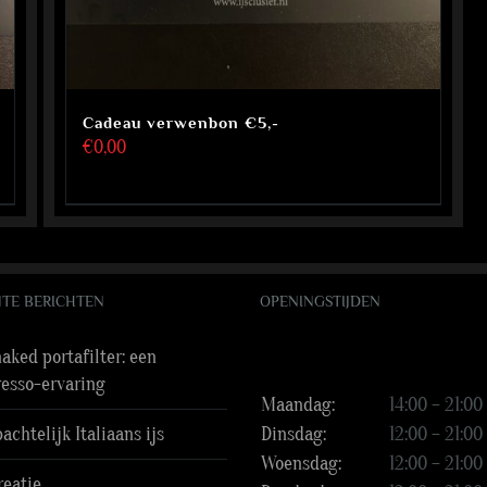
Cadeau verwenbon €5,-
€
0,00
TE BERICHTEN
OPENINGSTIJDEN
aked portafilter: een
resso-ervaring
Maandag:
14:00 – 21:00
chtelijk Italiaans ijs
Dinsdag:
12:00 – 21:00
Woensdag:
12:00 – 21:00
reatie