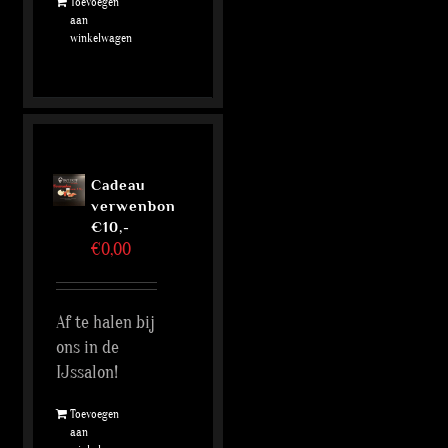
Toevoegen
aan
winkelwagen
Cadeau
verwenbon
€10,-
€
0,00
Af te halen bij
ons in de
IJssalon!
Toevoegen
aan