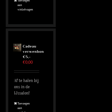
Toevoegen
aan
winkelwagen
Cadeau
verwenbon
€5,-
€
0,00
Af te halen bij
ons in de
IJssalon!
Toevoegen
aan