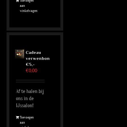
Toevoegen
aan
winkelwagen
Cadeau
verwenbon
€5,-
€
0,00
Af te halen bij
ons in de
IJssalon!
Toevoegen
aan