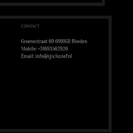
CONTACT
Groenestraat 69 6991GD Rheden
Mobile:
+31683562926
Email:
info@ijsclusief.nl