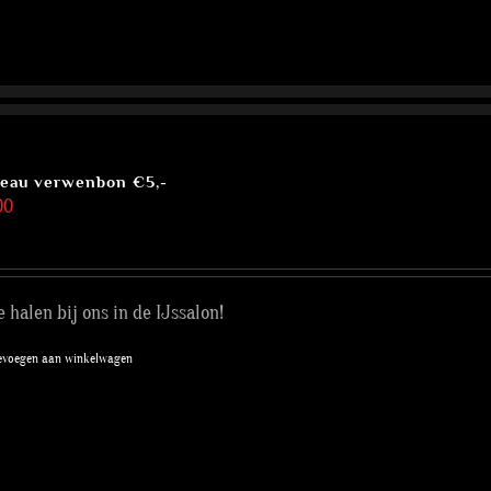
eau verwenbon €5,-
00
e halen bij ons in de IJssalon!
evoegen aan winkelwagen