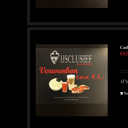
Cad
€
0,
Af t
To