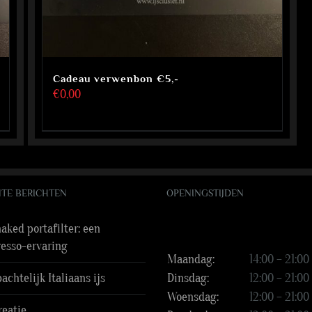
Cadeau verwenbon €5,-
€
0,00
TE BERICHTEN
OPENINGSTIJDEN
aked portafilter: een
resso-ervaring
Maandag:
14:00 – 21:00
chtelijk Italiaans ijs
Dinsdag:
12:00 – 21:00
Woensdag:
12:00 – 21:00
reatie