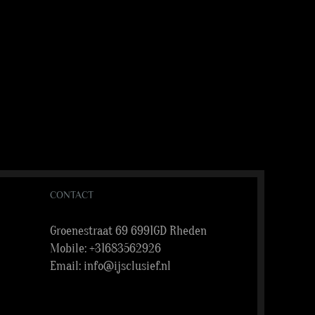
CONTACT
Groenestraat 69 6991GD Rheden
Mobile:
+31683562926
Email:
info@ijsclusief.nl