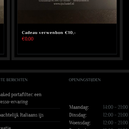
Cadeau verwenbon €10,-
€
0,00
TE BERICHTEN
OPENINGSTIJDEN
aked portafilter: een
resso-ervaring
Maandag:
14:00 – 21:00
chtelijk Italiaans ijs
Dinsdag:
12:00 – 21:00
Woensdag:
12:00 – 21:00
reatie