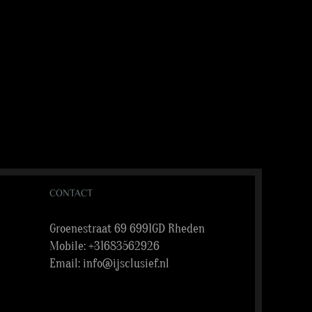
CONTACT
Groenestraat 69 6991GD Rheden
Mobile:
+31683562926
Email:
info@ijsclusief.nl