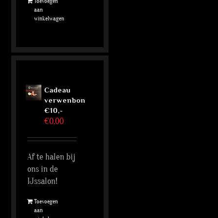
Toevoegen
aan
winkelwagen
Cadeau
verwenbon
€10,-
€
0,00
Af te halen bij
ons in de
IJssalon!
Toevoegen
aan