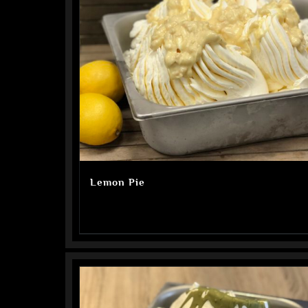
Lemon Pie