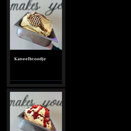
Kaneelbroodje