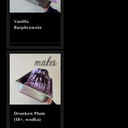
Vanilla
Raspbrownie
Drunken Plum
(18+, wodka)