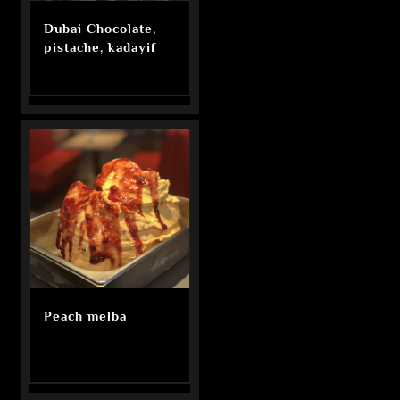
Dubai Chocolate,
pistache, kadayif
Peach melba