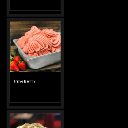
PineBerry