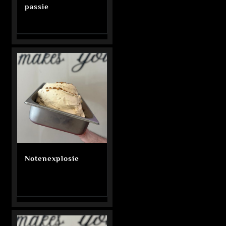
passie
Notenexplosie