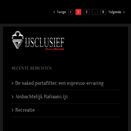
Vorige
1
2
3
…
9
Volgende
RECENTE BERICHTEN
De naked portafilter: een espresso-ervaring
Ambachtelijk Italiaans ijs
Recreatie