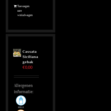
Toevoegen
aan
winkelwagen
Cassata
Siciliana
gebak
€
0,00
Allergenen
informatie: