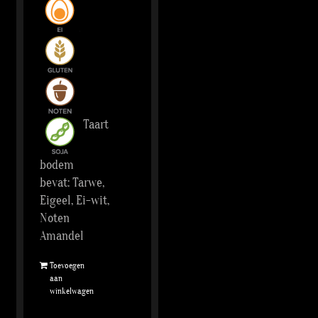
Taart
bodem
bevat: Tarwe,
Eigeel, Ei-wit,
Noten
Amandel
Toevoegen
aan
winkelwagen