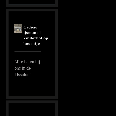
Cadeau
ijsmunt 1
kinderbol op
hoorntje
Af te halen bij
ons in de
IJssalon!