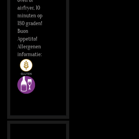
oven of
airfryer, 10
minuten op
180 graden!
Buon
Appetito!
Allergenen
informatie: