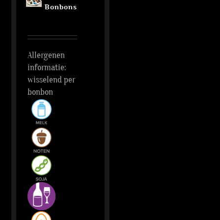
Bonbons
Allergenen
informatie:
wisselend per
bonbon