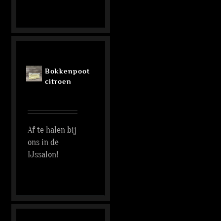
Bokkenpoot
citroen
Af te halen bij
ons in de
IJssalon!