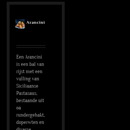
Arancini
Een Arancini
is een bal van
rijst met een
vulling van
Siciliaanse
Pastasaus,
bestaande uit
oa
rundergehakt,
doperwten en
diverse