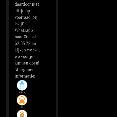
daardoor niet
altijd op
voorraad, bij
twijfel
Whatsapp
naar 06 - 51
62 85 22 en
kijken we wat
we voor je
kunnen doen!
Allergenen
informatie: