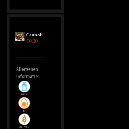
Cannoli
€
0,00
Allergenen
informatie: