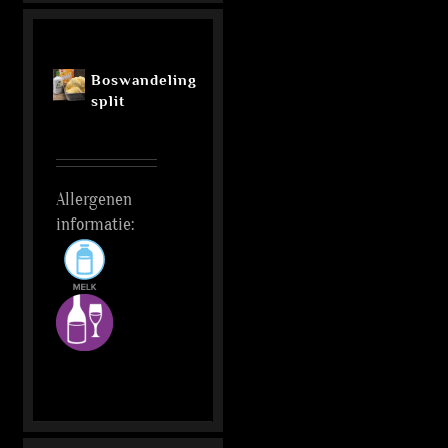
Boswandeling
split
Allergenen
informatie: