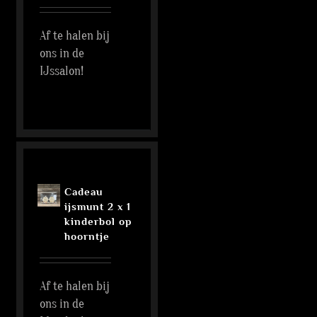
Af te halen bij
ons in de
IJssalon!
Cadeau
ijsmunt 2 x 1
kinderbol op
hoorntje
Af te halen bij
ons in de