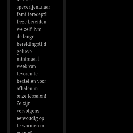
specerijen...naar
familierecept!!
Deze bereiden
we zelf, ivm
de lange
bereidingstijd
gelieve
minimaal 1
week van
tevoren te
bestellen voor
afhalen in
onze IJssalon!
Ze zijn
vervolgens
eenvoudig op
te warmen in