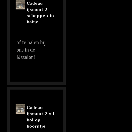
Cadeau
ijsmunt 2
scheppen in
bakje
Af te halen bij
ons in de
IJssalon!
Cadeau
ijsmunt 2 x 1
bol op
hoorntje