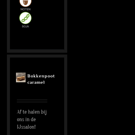
Bokkenpoot
caramel
Af te halen bij
ons in de
IJssalon!