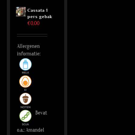
Cassata 1
pers gebak
€
0,00
Allergenen
informatie:
Bevat
o.a.: Amandel