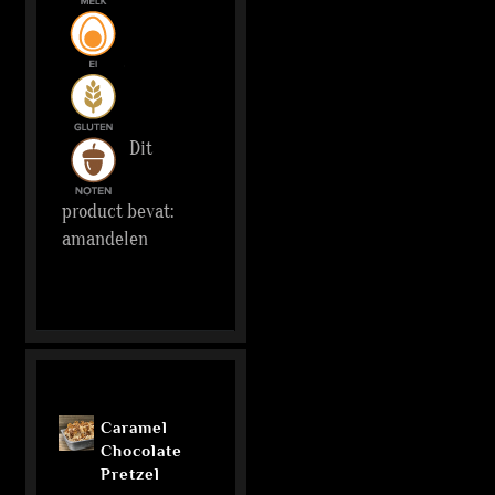
Dit
product bevat:
amandelen
Caramel
Chocolate
Pretzel