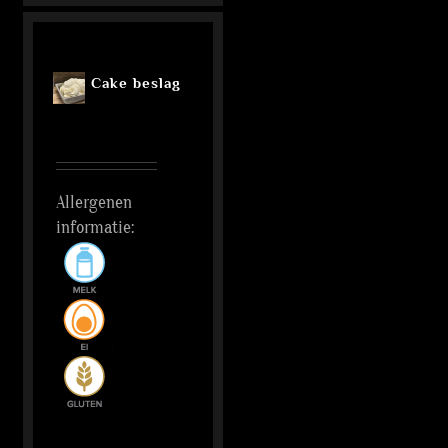
Cake beslag
Allergenen
informatie: