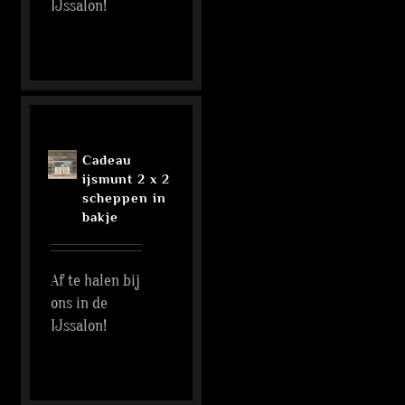
IJssalon!
Cadeau
ijsmunt 2 x 2
scheppen in
bakje
Af te halen bij
ons in de
IJssalon!