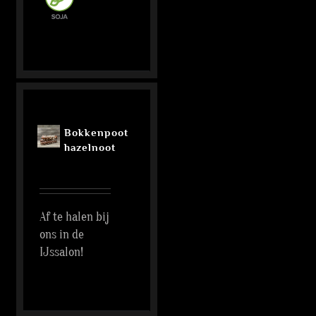
Bokkenpoot
hazelnoot
Af te halen bij
ons in de
IJssalon!