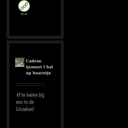
Cadeau
ijsmunt 1 bol
op hoorntje
Af te halen bij
ons in de
IJssalon!