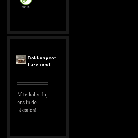
Bokkenpoot
hazelnoot
Af te halen bij
ons in de
IJssalon!