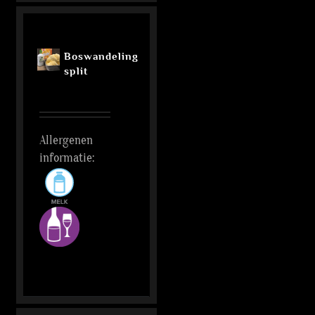
Boswandeling
split
Allergenen
informatie: