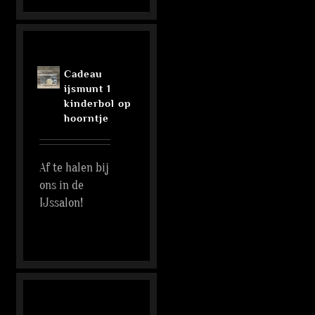
Cadeau
ijsmunt 1
kinderbol op
hoorntje
Af te halen bij
ons in de
IJssalon!