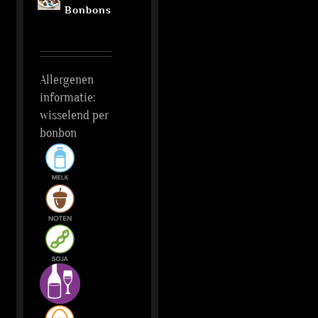
Bonbons
Allergenen
informatie:
wisselend per
bonbon