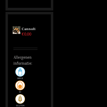
Cannoli
€
0,00
Allergenen
informatie: