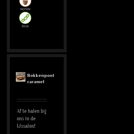
Bokkenpoot
caramel
Af te halen bij
ons in de
IJssalon!