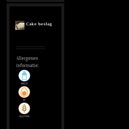
Cake beslag
Allergenen
informatie: