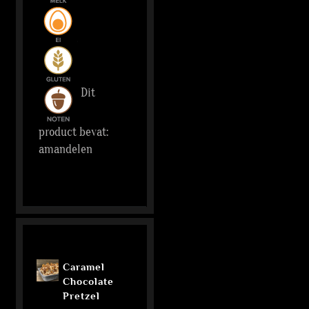
Dit
product bevat:
amandelen
Caramel
Chocolate
Pretzel