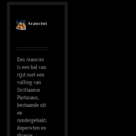
Arancini
Een Arancini
is een bal van
rijst met een
vulling van
Siciliaanse
Pastasaus,
bestaande uit
oa
rundergehakt,
doperwten en
diverse