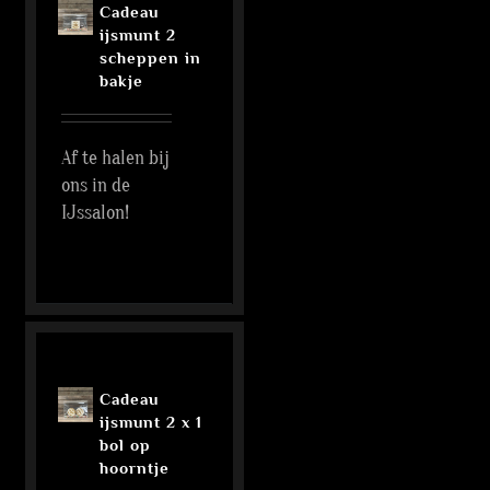
Cadeau
ijsmunt 2
scheppen in
bakje
Af te halen bij
ons in de
IJssalon!
Cadeau
ijsmunt 2 x 1
bol op
hoorntje