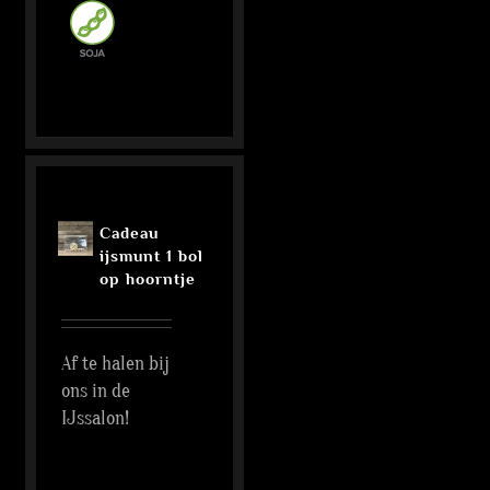
Cadeau
ijsmunt 1 bol
op hoorntje
Af te halen bij
ons in de
IJssalon!