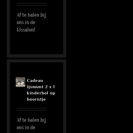
Af te halen bij
ons in de
IJssalon!
Cadeau
ijsmunt 2 x 1
kinderbol op
hoorntje
Af te halen bij
ons in de