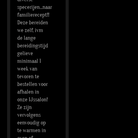
specerijen...naar
familierecept!!
Deze bereiden
we zelf, ivm
de lange
bereidingstijd
gelieve
minimaal 1
week van
tevoren te
bestellen voor
afhalen in
onze IJssalon!
Ze zijn
vervolgens
eenvoudig op
te warmen in