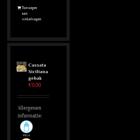
Toevoegen
aan
winkelwagen
Cassata
Siciliana
gebak
€
0,00
Allergenen
informatie: