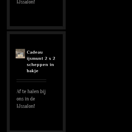
IJssalon!
Cadeau
ijsmunt 2 x 2
scheppen in
bakje
Af te halen bij
ons in de
IJssalon!