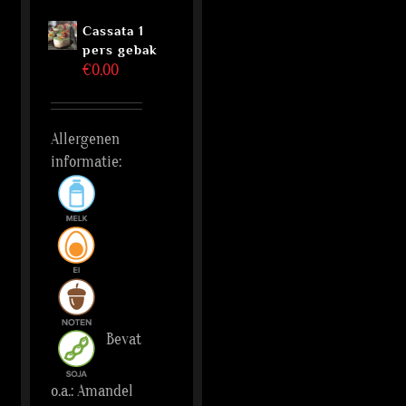
Cassata 1
pers gebak
€
0,00
Allergenen
informatie:
Bevat
o.a.: Amandel