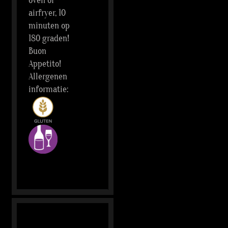
oven of
airfryer, 10
minuten op
180 graden!
Buon
Appetito!
Allergenen
informatie: