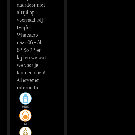
daardoor niet
altijd op
voorraad, bij
twijfel
Whatsapp
naar 06 - 51
62 85 22 en
kijken we wat
we voor je
kunnen doen!
Allergenen
informatie: