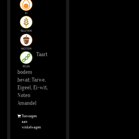
Taart
bodem
bevat: Tarwe,
Eigeel, Ei-wit,
Noten
Amandel
Toevoegen
aan
winkelwagen