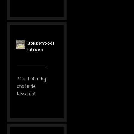
Bokkenpoot
citroen
Af te halen bij
ons in de
IJssalon!