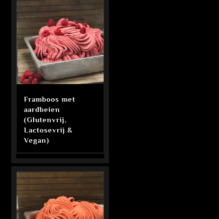
Framboos met
aardbeien
(Glutenvrij,
Lactosevrij &
Vegan)