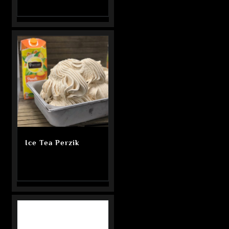
Ice Tea Perzik