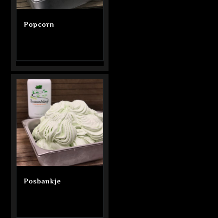
Popcorn
Posbankje