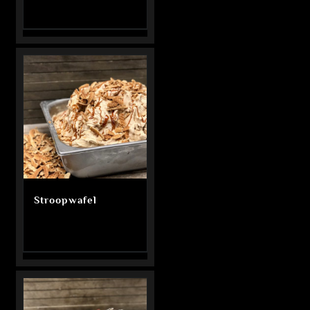
Stroopwafel