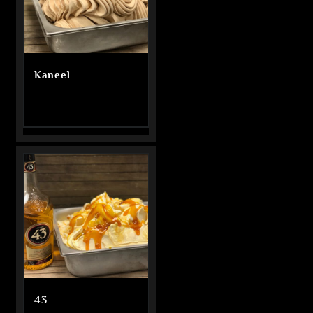
Kaneel
43