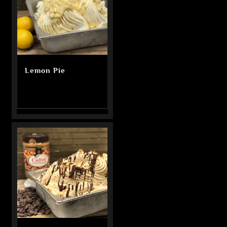
Lemon Pie