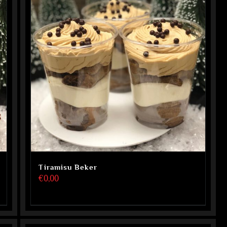
Tiramisu Beker
€
0,00