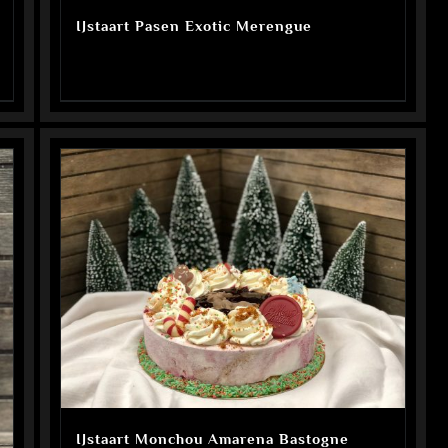
IJstaart Pasen Exotic Merengue
IJstaart Monchou Amarena Bastogne