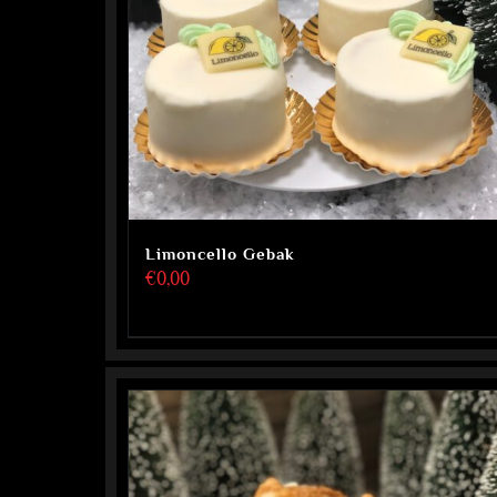
Limoncello Gebak
€
0,00