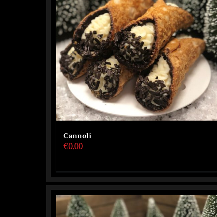
Cannoli
€
0,00