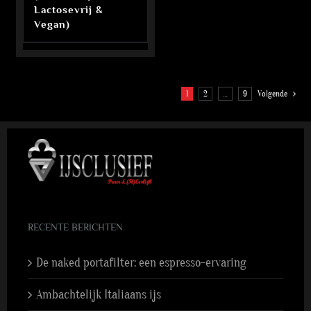
Lactosevrij &
Vegan)
1
2
…
9
Volgende
RECENTE BERICHTEN
De naked portafilter: een espresso-ervaring
Ambachtelijk Italiaans ijs