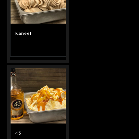
Kaneel
43