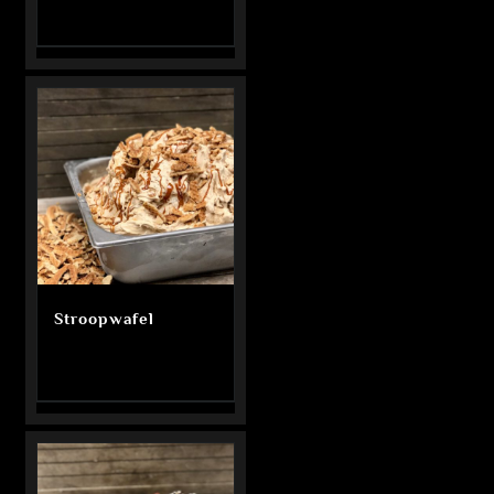
Stroopwafel