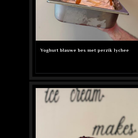
Yoghurt blauwe bes met perzik lychee