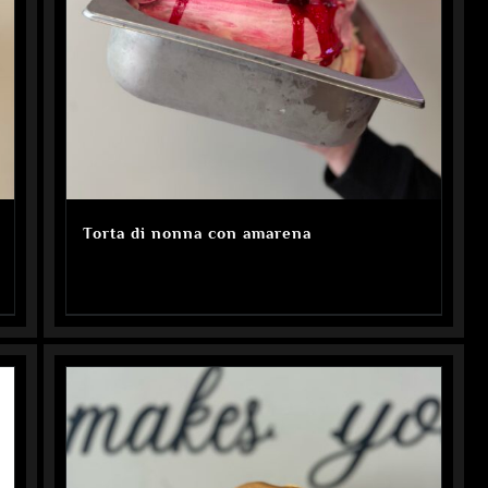
Torta di nonna con amarena