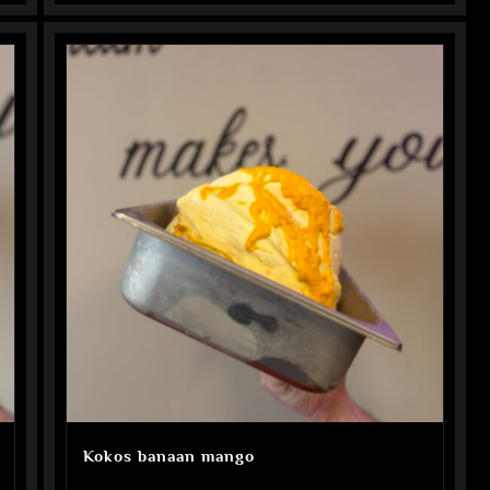
Kokos banaan mango