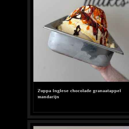
Zuppa Inglese chocolade granaatappel
mandarijn