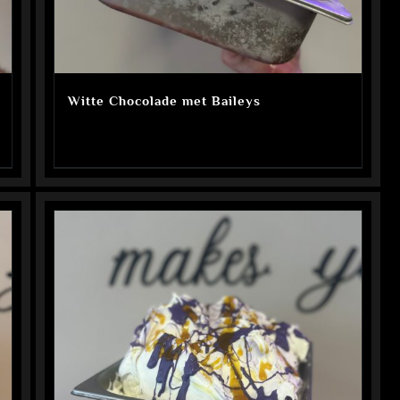
Witte Chocolade met Baileys