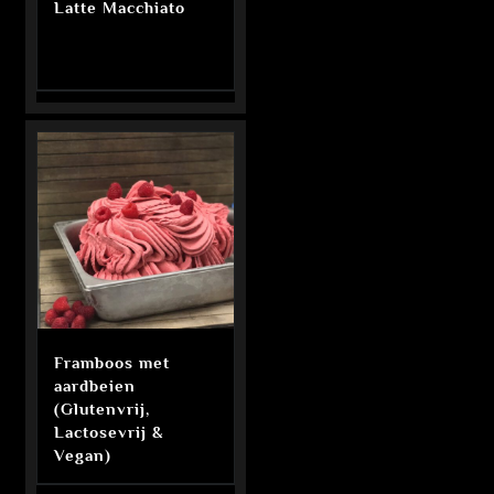
Latte Macchiato
Framboos met
aardbeien
(Glutenvrij,
Lactosevrij &
Vegan)