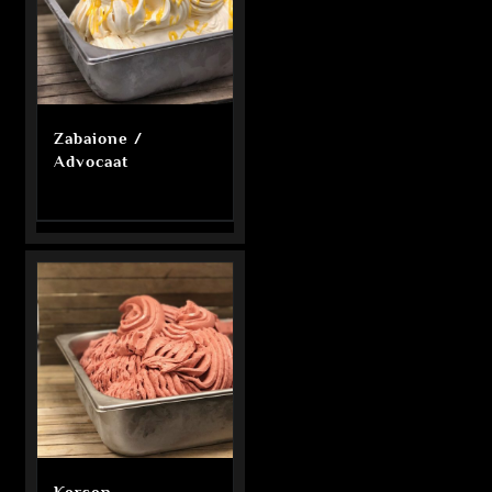
Zabaione /
Advocaat
Kersen