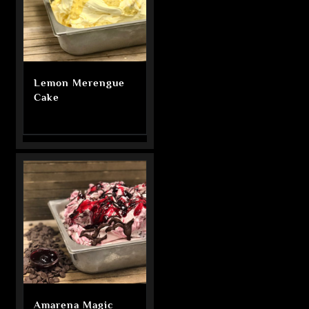
Lemon Merengue
Cake
Amarena Magic