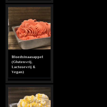
Bloedsinaasappel
(Glutenvrij,
Lactosevrij &
Vegan)