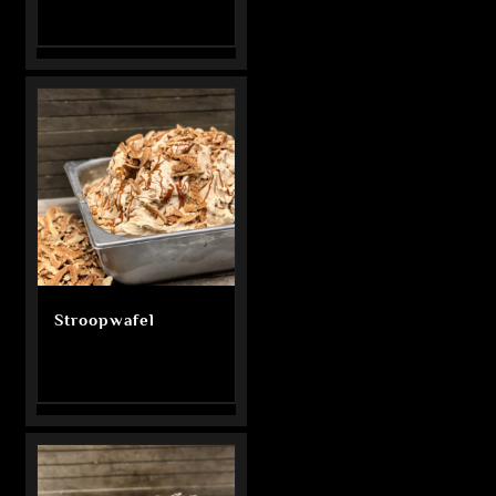
Stroopwafel