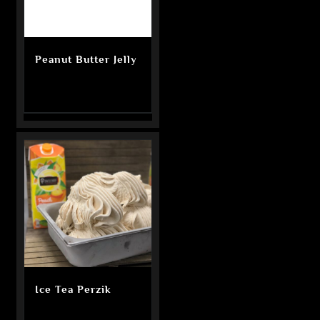
Peanut Butter Jelly
Ice Tea Perzik