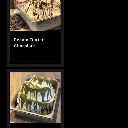
Peanut Butter
Chocolate