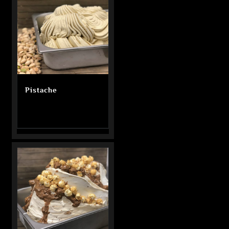
Pistache