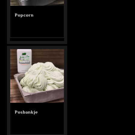
Popcorn
Posbankje