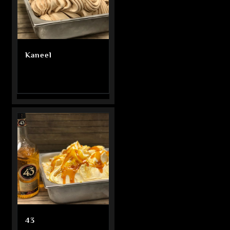
Kaneel
43