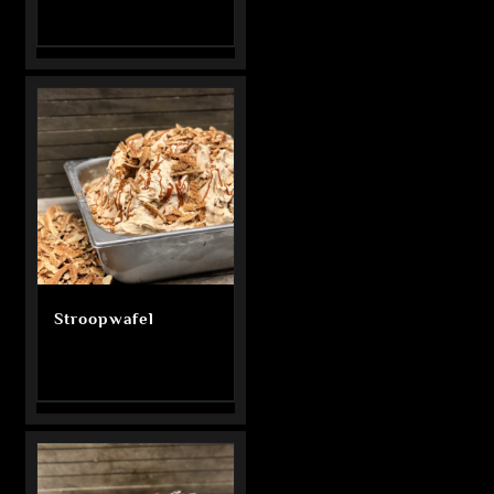
Stroopwafel