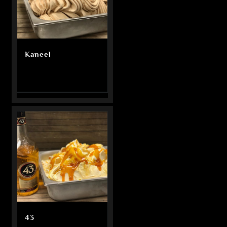
Kaneel
43