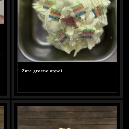
Zure groene appel