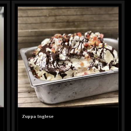
Zuppa Inglese