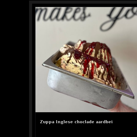
Zuppa Inglese choclade aardbei