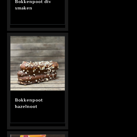
Bokkenpoot div
smaken
Bokkenpoot
hazelnoot