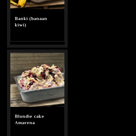
Banki (banaan
kiwi)
Blondie cake
Amarena