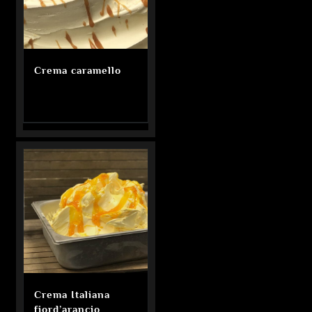
Crema caramello
Crema Italiana
fiord’arancio